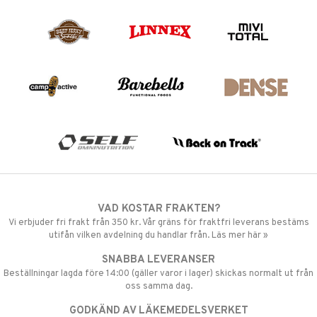
VAD KOSTAR FRAKTEN?
Vi erbjuder fri frakt från 350 kr. Vår gräns för fraktfri leverans bestäms
utifån vilken avdelning du handlar från. Läs mer här »
SNABBA LEVERANSER
Beställningar lagda före 14:00 (gäller varor i lager) skickas normalt ut från
oss samma dag.
GODKÄND AV LÄKEMEDELSVERKET