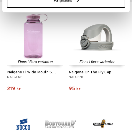
Finns i flera varianter
Finns i flera varianter
Nalgene 1 l Wide Mouth Sustain
Nalgene On The Fly Cap
NALGENE
NALGENE
219
95
kr
kr