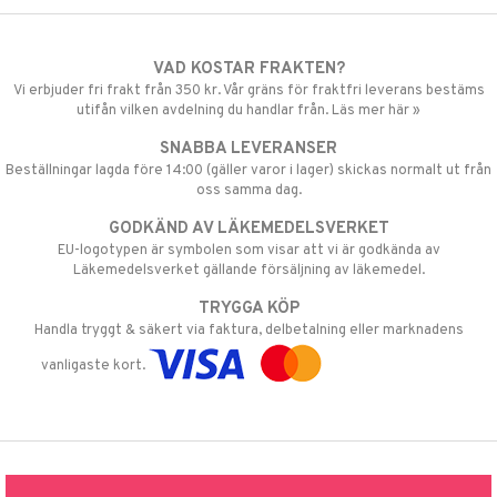
VAD KOSTAR FRAKTEN?
Vi erbjuder fri frakt från 350 kr. Vår gräns för fraktfri leverans bestäms
utifån vilken avdelning du handlar från. Läs mer här »
SNABBA LEVERANSER
Beställningar lagda före 14:00 (gäller varor i lager) skickas normalt ut från
oss samma dag.
GODKÄND AV LÄKEMEDELSVERKET
EU-logotypen är symbolen som visar att vi är godkända av
Läkemedelsverket gällande försäljning av läkemedel.
TRYGGA KÖP
Handla tryggt & säkert via faktura, delbetalning eller marknadens
vanligaste kort.