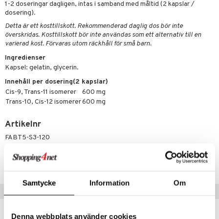
1-2 doseringar dagligen, intas i samband med måltid (2 kapslar /
dosering).
Detta är ett kosttillskott. Rekommenderad daglig dos bör inte
överskridas. Kosttillskott bör inte användas som ett alternativ till en
varierad kost. Förvaras utom räckhåll för små barn.
Ingredienser
Kapsel: gelatin, glycerin.
Innehåll per dosering(2 kapslar)
Cis-9, Trans-11 isomerer
600 mg
Trans-10, Cis-12 isomerer
600 mg
Artikelnr
FABT5-S3-120
Lägsta pris senaste 30 dagarna: 169 kr
Samtycke
Information
Om
Populära produkter
Denna webbplats använder cookies