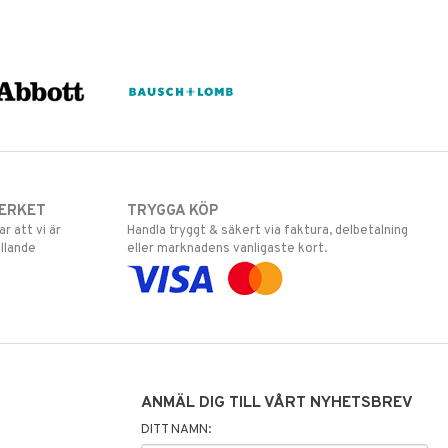
ERKET
TRYGGA KÖP
 att vi är
Handla tryggt & säkert via faktura, delbetalning
llande
eller marknadens vanligaste kort.
ANMÄL DIG TILL VÅRT NYHETSBREV
DITT NAMN: