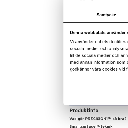
Samtycke
Denna webbplats använder 
Vi använder enhetsidentifierar
sociala medier och analysera 
till de sociala medier och a
med annan information som du 
godkänner våra cookies vid f
Produktinfo
Vad gör PRECISION1™ så bra?
Smartsurface™-teknik