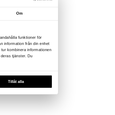
Om
 for
HNSON
andahålla funktioner för
n information från din enhet
 tur kombinera informationen
 deras tjänster. Du
Tillåt alla