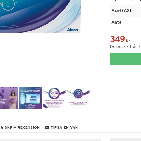
Axel (AX)
Antal
349
kr
Delbetala från 
SKRIV RECENSION
TIPSA EN VÄN