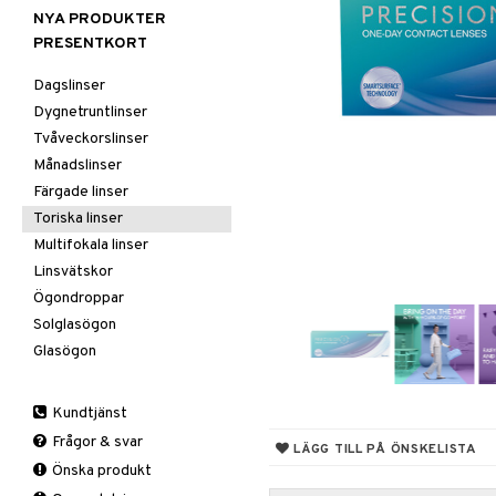
NYA PRODUKTER
PRESENTKORT
Dagslinser
Dygnetruntlinser
Tvåveckorslinser
Månadslinser
Färgade linser
Toriska linser
Multifokala linser
Linsvätskor
Ögondroppar
Solglasögon
Glasögon
Kundtjänst
Frågor & svar
LÄGG TILL PÅ ÖNSKELISTA
Önska produkt