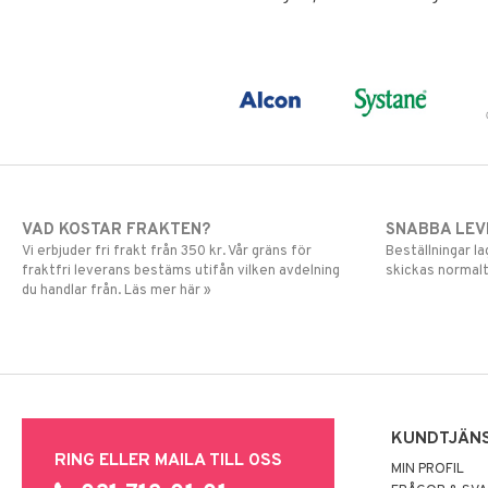
VAD KOSTAR FRAKTEN?
SNABBA LE
Vi erbjuder fri frakt från 350 kr. Vår gräns för
Beställningar la
fraktfri leverans bestäms utifån vilken avdelning
skickas normalt
du handlar från. Läs mer här »
KUNDTJÄN
RING ELLER MAILA TILL OSS
MIN PROFIL