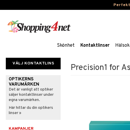
Perfek
Skönhet
Kontaktlinser
Hälsok
VÄLJ KONTAKTLINS
Precision1 for 
OPTIKERNS
VARUMÄRKEN
Det är vanligt att optiker
säljer kontaktlinser under
egna varumärken.
Här hittar du din optikers
linser »
KAMPANJER