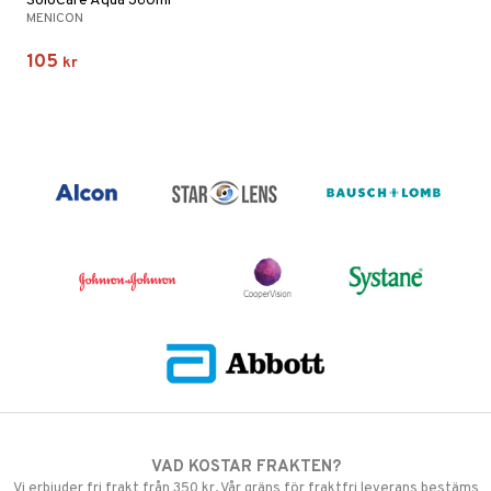
SoloCare Aqua 360ml
MENICON
105
kr
VAD KOSTAR FRAKTEN?
Vi erbjuder fri frakt från 350 kr. Vår gräns för fraktfri leverans bestäms