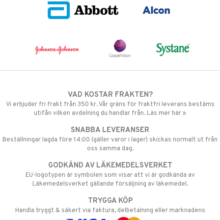
VAD KOSTAR FRAKTEN?
Vi erbjuder fri frakt från 350 kr. Vår gräns för fraktfri leverans bestäms
utifån vilken avdelning du handlar från. Läs mer här »
SNABBA LEVERANSER
Beställningar lagda före 14:00 (gäller varor i lager) skickas normalt ut från
oss samma dag.
GODKÄND AV LÄKEMEDELSVERKET
EU-logotypen är symbolen som visar att vi är godkända av
Läkemedelsverket gällande försäljning av läkemedel.
TRYGGA KÖP
Handla tryggt & säkert via faktura, delbetalning eller marknadens