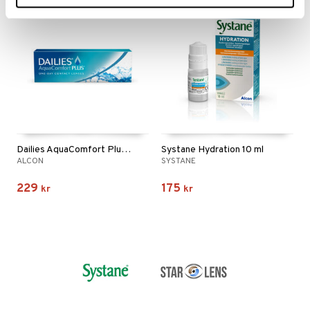
Dailies AquaComfort Plus 30p
Systane Hydration 10 ml
ALCON
SYSTANE
229
175
kr
kr