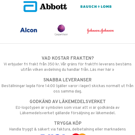
VAD KOSTAR FRAKTEN?
Vi erbjuder fri frakt från 350 kr. Vår gräns för fraktfri leverans bestäms
utifån vilken avdelning du handlar från. Läs mer här »
SNABBA LEVERANSER
Beställningar lagda före 14:00 (gäller varor i lager) skickas normalt ut från
oss samma dag.
GODKÄND AV LÄKEMEDELSVERKET
EU-logotypen är symbolen som visar att vi är godkända av
Läkemedelsverket gällande försäljning av läkemedel.
TRYGGA KÖP
Handla tryggt & säkert via faktura, delbetalning eller marknadens