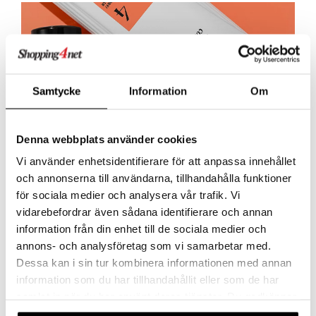
Samtycke
Information
Om
Denna webbplats använder cookies
Vi använder enhetsidentifierare för att anpassa innehållet
och annonserna till användarna, tillhandahålla funktioner
för sociala medier och analysera vår trafik. Vi
vidarebefordrar även sådana identifierare och annan
information från din enhet till de sociala medier och
annons- och analysföretag som vi samarbetar med.
Dessa kan i sin tur kombinera informationen med annan
information som du har tillhandahållit eller som de har
samlat in när du har använt deras tjänster. Du godkänner
våra cookies vid fortsatt användande av vår webbplats.