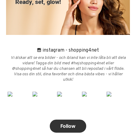
instagram - shopping4net
Vi älskar att se era bilder - och ibland kan vi inte låta bli att dela
vidare! Tagga din bild med #hejshopping4net eller
@shopping4net så har du chansen att bli repostad i vårt flöde.
Visa oss din stil, dina favoriter och dina bästa vibes - vi håller
utkik!