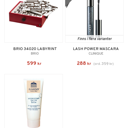
Finns i flera varianter
BRIO 34020 LABYRINT
LASH POWER MASCARA
BRIO
CLINIQUE
599
288
kr
kr
359
(
ord.
kr
)