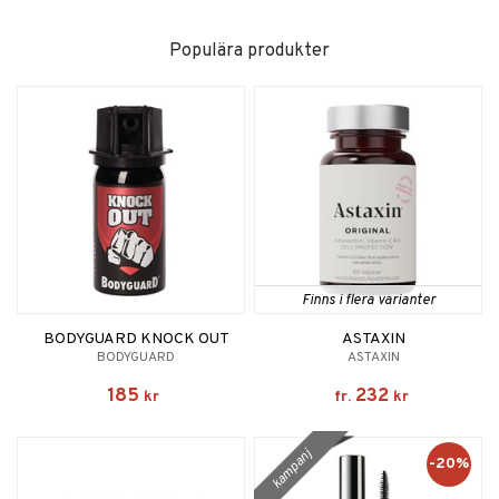
Populära produkter
Finns i flera varianter
BODYGUARD KNOCK OUT
ASTAXIN
BODYGUARD
ASTAXIN
185
232
kr
fr.
kr
kampanj
-20%