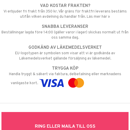
VAD KOSTAR FRAKTEN?
Vi erbjuder fri frakt från 350 kr. Vår gräns för fraktfri leverans bestäms
utifån vilken avdelning du handlar från. Läs mer här »
SNABBA LEVERANSER
Beställningar lagda före 14:00 (gäller varor i lager) skickas normalt ut från
oss samma dag.
GODKÄND AV LÄKEMEDELSVERKET
EU-logotypen är symbolen som visar att vi är godkända av
Läkemedelsverket gällande försäljning av läkemedel.
TRYGGA KÖP
Handla tryggt & säkert via faktura, delbetalning eller marknadens
vanligaste kort.
RING ELLER MAILA TILL OSS