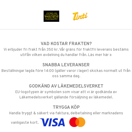
VAD KOSTAR FRAKTEN?
Vi erbjuder fri frakt från 350 kr. Vår gräns för fraktfri leverans bestäms
utifån vilken avdelning du handlar från. Läs mer här »
SNABBA LEVERANSER
Beställningar lagda före 14:00 (gäller varor i lager) skickas normalt ut från
oss samma dag.
GODKÄND AV LÄKEMEDELSVERKET
EU-logotypen är symbolen som visar att vi är godkända av
Läkemedelsverket gällande försäljning av läkemedel.
TRYGGA KÖP
Handla tryggt & säkert via faktura, delbetalning eller marknadens
vanligaste kort.