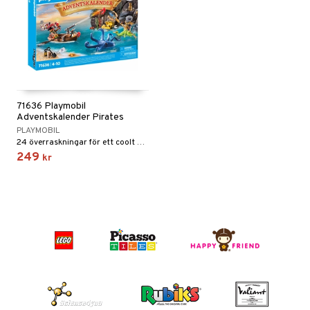
71636 Playmobil
Adventskalender Pirates
PLAYMOBIL
24 överraskningar för ett coolt piratäventyr!
249
kr