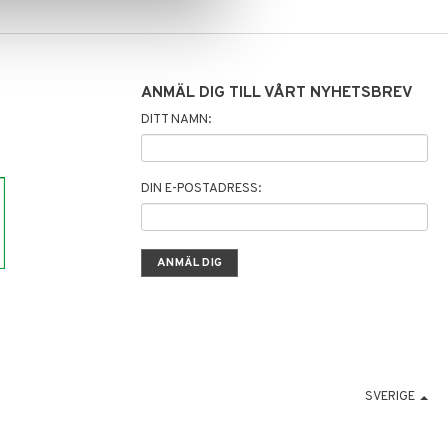
ANMÄL DIG TILL VÅRT NYHETSBREV
DITT NAMN:
DIN E-POSTADRESS:
SVERIGE