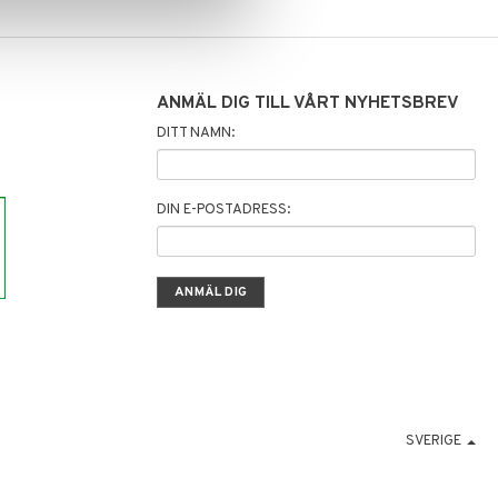
ANMÄL DIG TILL VÅRT NYHETSBREV
DITT NAMN:
DIN E-POSTADRESS:
SVERIGE