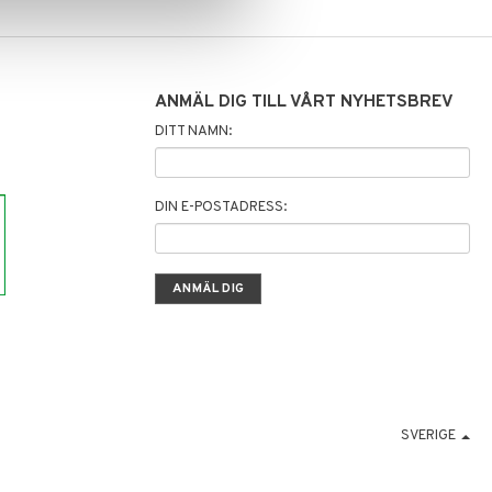
ANMÄL DIG TILL VÅRT NYHETSBREV
DITT NAMN:
DIN E-POSTADRESS:
SVERIGE