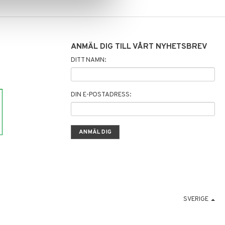
ANMÄL DIG TILL VÅRT NYHETSBREV
DITT NAMN:
DIN E-POSTADRESS:
SVERIGE