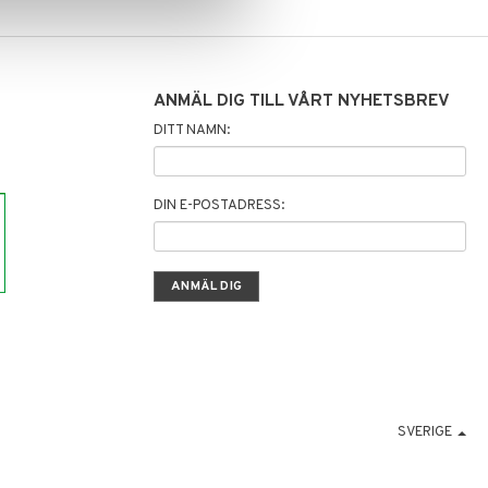
ANMÄL DIG TILL VÅRT NYHETSBREV
DITT NAMN:
DIN E-POSTADRESS:
SVERIGE