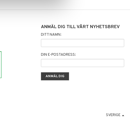
ANMÄL DIG TILL VÅRT NYHETSBREV
DITT NAMN:
DIN E-POSTADRESS:
SVERIGE