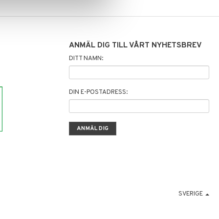
ANMÄL DIG TILL VÅRT NYHETSBREV
DITT NAMN:
DIN E-POSTADRESS:
SVERIGE