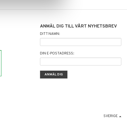
ANMÄL DIG TILL VÅRT NYHETSBREV
DITT NAMN:
DIN E-POSTADRESS:
SVERIGE