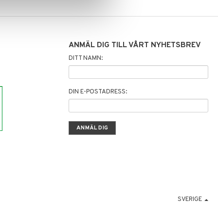
ANMÄL DIG TILL VÅRT NYHETSBREV
DITT NAMN:
DIN E-POSTADRESS:
SVERIGE