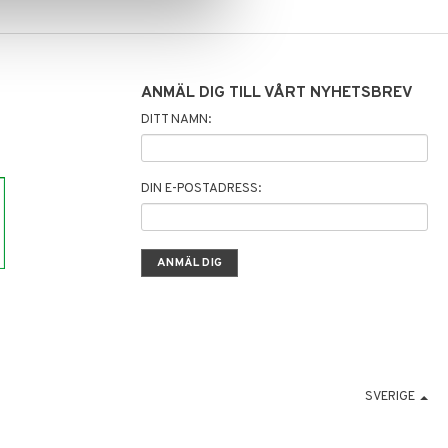
ANMÄL DIG TILL VÅRT NYHETSBREV
DITT NAMN:
DIN E-POSTADRESS:
SVERIGE