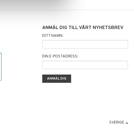
ANMÄL DIG TILL VÅRT NYHETSBREV
DITT NAMN:
DIN E-POSTADRESS:
SVERIGE