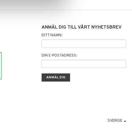
ANMÄL DIG TILL VÅRT NYHETSBREV
DITT NAMN:
DIN E-POSTADRESS:
SVERIGE