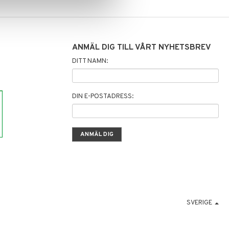
ANMÄL DIG TILL VÅRT NYHETSBREV
DITT NAMN:
DIN E-POSTADRESS:
SVERIGE