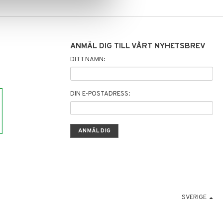
ANMÄL DIG TILL VÅRT NYHETSBREV
DITT NAMN:
DIN E-POSTADRESS:
SVERIGE