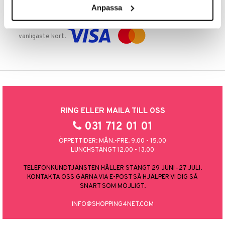
Anpassa
TRYGGA KÖP
Handla tryggt & säkert via faktura, delbetalning eller marknadens
vanligaste kort.
RING ELLER MAILA TILL OSS
031 712 01 01
ÖPPETTIDER: MÅN.-FRE. 9.00 - 15.00
LUNCHSTÄNGT 12.00 - 13.00
TELEFONKUNDTJÄNSTEN HÅLLER STÄNGT 29 JUNI–27 JULI.
KONTAKTA OSS GÄRNA VIA E-POST SÅ HJÄLPER VI DIG SÅ
SNART SOM MÖJLIGT.
INFO@SHOPPING4NET.COM