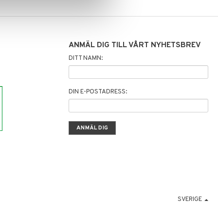
ANMÄL DIG TILL VÅRT NYHETSBREV
DITT NAMN:
DIN E-POSTADRESS:
SVERIGE