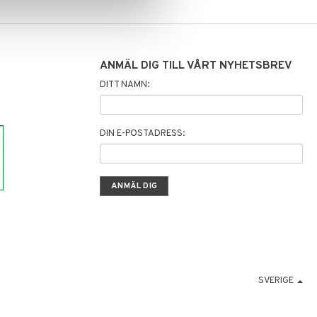
ANMÄL DIG TILL VÅRT NYHETSBREV
DITT NAMN:
DIN E-POSTADRESS:
SVERIGE