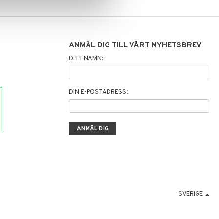
ANMÄL DIG TILL VÅRT NYHETSBREV
DITT NAMN:
DIN E-POSTADRESS:
SVERIGE