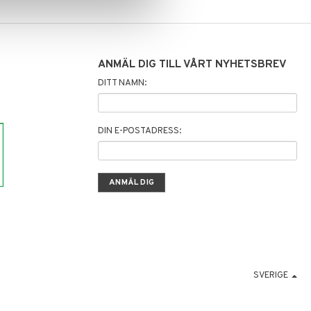
ANMÄL DIG TILL VÅRT NYHETSBREV
DITT NAMN:
DIN E-POSTADRESS:
SVERIGE