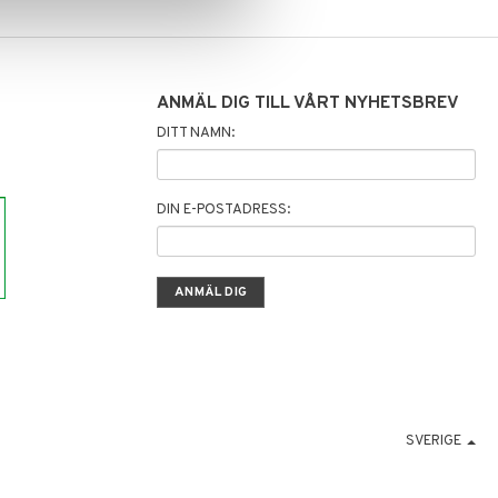
ANMÄL DIG TILL VÅRT NYHETSBREV
DITT NAMN:
DIN E-POSTADRESS:
SVERIGE