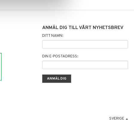
ANMÄL DIG TILL VÅRT NYHETSBREV
DITT NAMN:
DIN E-POSTADRESS:
SVERIGE