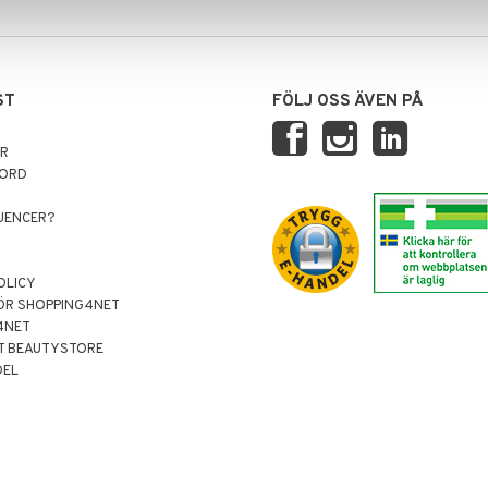
ST
FÖLJ OSS ÄVEN PÅ
AR
NORD
LUENCER?
OLICY
ÖR SHOPPING4NET
4NET
T BEAUTYSTORE
DEL