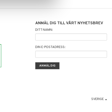
ANMÄL DIG TILL VÅRT NYHETSBREV
DITT NAMN:
DIN E-POSTADRESS:
SVERIGE