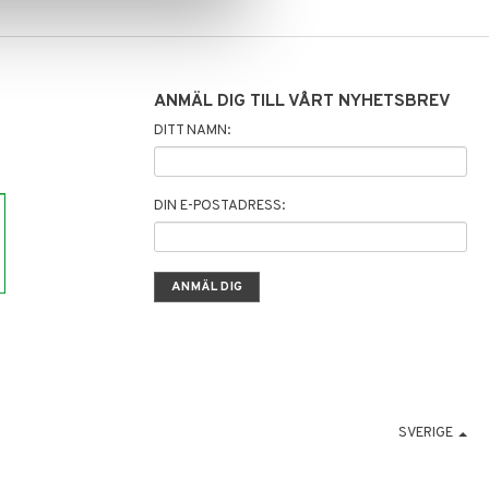
ANMÄL DIG TILL VÅRT NYHETSBREV
DITT NAMN:
DIN E-POSTADRESS:
SVERIGE