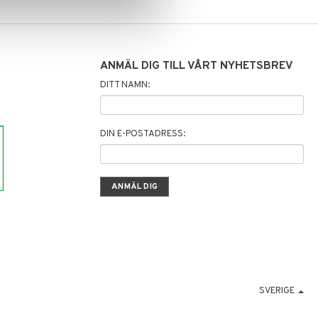
ANMÄL DIG TILL VÅRT NYHETSBREV
DITT NAMN:
DIN E-POSTADRESS:
SVERIGE