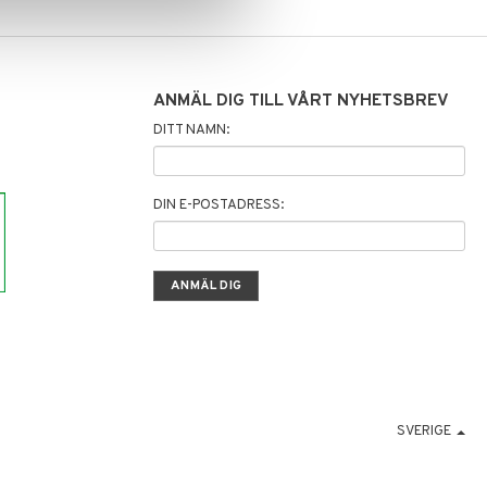
ANMÄL DIG TILL VÅRT NYHETSBREV
DITT NAMN:
DIN E-POSTADRESS:
SVERIGE