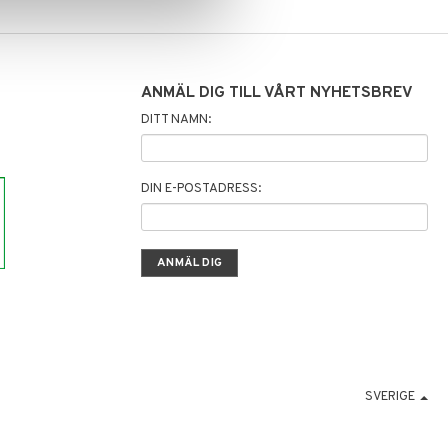
ANMÄL DIG TILL VÅRT NYHETSBREV
DITT NAMN:
DIN E-POSTADRESS:
SVERIGE