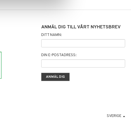
ANMÄL DIG TILL VÅRT NYHETSBREV
DITT NAMN:
DIN E-POSTADRESS:
SVERIGE