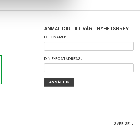
ANMÄL DIG TILL VÅRT NYHETSBREV
DITT NAMN:
DIN E-POSTADRESS:
SVERIGE