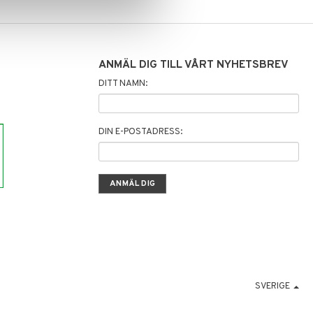
ANMÄL DIG TILL VÅRT NYHETSBREV
DITT NAMN:
DIN E-POSTADRESS:
SVERIGE