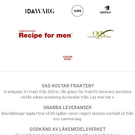
VAD KOSTAR FRAKTEN?
Vi erbjuder fri frakt från 350 kr. Vår gräns för fraktfri leverans bestäms
utifån vilken avdelning du handlar från. Läs mer här »
SNABBA LEVERANSER
Beställningar lagda före 14:00 (gäller varor i lager) skickas normalt ut från
oss samma dag.
GODKÄND AV LÄKEMEDELSVERKET