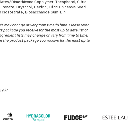
lates/Dimethicone Copolymer, Tocopherol, Citric
uronate, Oryzanol, Dextrin, Litchi Chinensis Seed
n Isostearate, Biosaccharide Gum-1, 7-
ts may change or vary from time to time. Please refer
ct package you receive for the most up to date list of
ngredient lists may change or vary from time to time.
 on the product package you receive for the most up to
89 kr