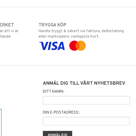
ERKET
TRYGGA KÖP
 att vi är
Handla tryggt & säkert via faktura, delbetalning
llande
eller marknadens vanligaste kort.
ANMÄL DIG TILL VÅRT NYHETSBREV
DITT NAMN:
DIN E-POSTADRESS: