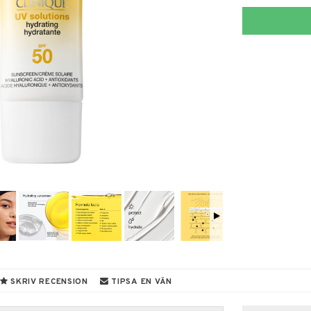
SKRIV RECENSION
TIPSA EN VÄN