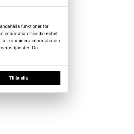
attifying
andahålla funktioner för
n information från din enhet
 tur kombinera informationen
 deras tjänster. Du
Tillåt alla