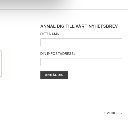
ANMÄL DIG TILL VÅRT NYHETSBREV
DITT NAMN:
DIN E-POSTADRESS:
SVERIGE