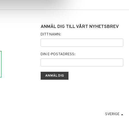
ANMÄL DIG TILL VÅRT NYHETSBREV
DITT NAMN:
DIN E-POSTADRESS:
SVERIGE