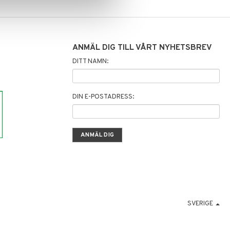
ANMÄL DIG TILL VÅRT NYHETSBREV
DITT NAMN:
DIN E-POSTADRESS:
SVERIGE