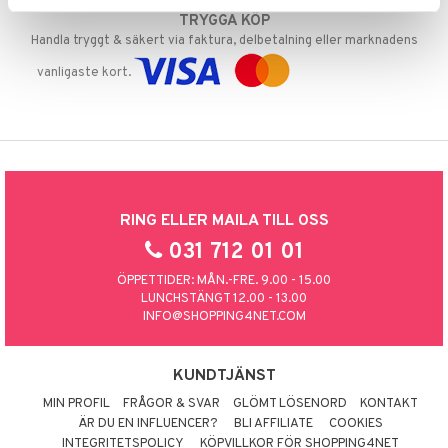
TRYGGA KÖP
Handla tryggt & säkert via faktura, delbetalning eller marknadens
vanligaste kort.
RING ELLER MAILA TILL OSS
031 712 01 01
ÖPPETTIDER: MÅN.-FRE. 9.00 - 15.00
LUNCHSTÄNGT 12.00 - 13.00
INFO@SHOPPING4NET.COM
KUNDTJÄNST
MIN PROFIL
FRÅGOR & SVAR
GLÖMT LÖSENORD
KONTAKT
ÄR DU EN INFLUENCER?
BLI AFFILIATE
COOKIES
INTEGRITETSPOLICY
KÖPVILLKOR FÖR SHOPPING4NET