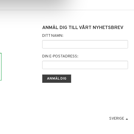
ANMÄL DIG TILL VÅRT NYHETSBREV
DITT NAMN:
DIN E-POSTADRESS:
SVERIGE