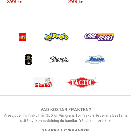
399
299
kr
kr
VAD KOSTAR FRAKTEN?
Vi erbjuder fri frakt från 350 kr. Vår gräns för fraktfri leverans bestäms
utifån vilken avdelning du handlar från. Läs mer här »