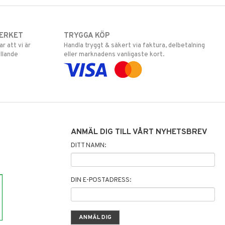
ERKET
TRYGGA KÖP
 att vi är
Handla tryggt & säkert via faktura, delbetalning
llande
eller marknadens vanligaste kort.
ANMÄL DIG TILL VÅRT NYHETSBREV
DITT NAMN:
DIN E-POSTADRESS: