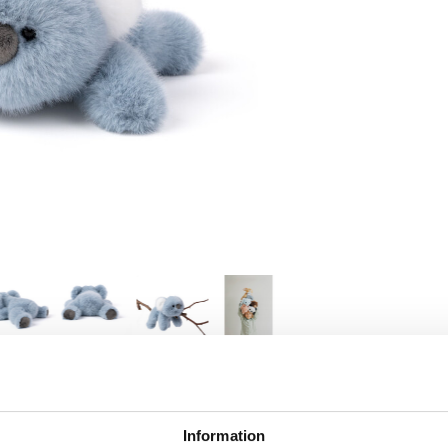
SKRIV RECENSION
TIPSA EN VÄN
Information