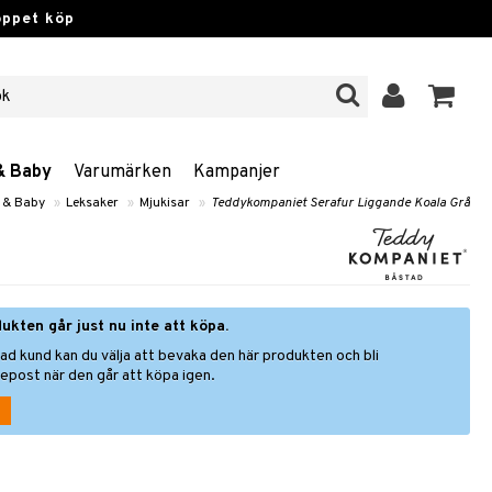
öppet köp
& Baby
Varumärken
Kampanjer
 & Baby
»
Leksaker
»
Mjukisar
»
Teddykompaniet Serafur Liggande Koala Grå
ukten går just nu inte att köpa.
ad kund kan du välja att bevaka den här produkten och bli
epost när den går att köpa igen.