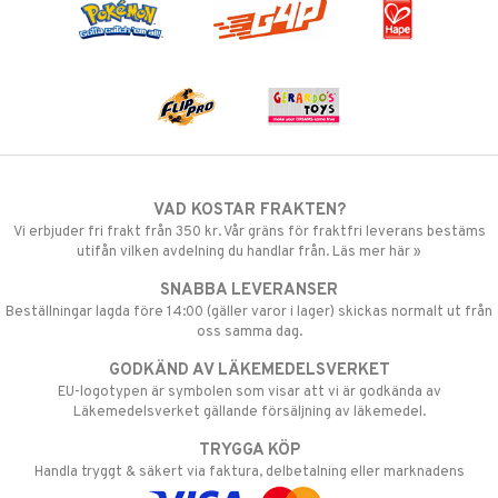
VAD KOSTAR FRAKTEN?
Vi erbjuder fri frakt från 350 kr. Vår gräns för fraktfri leverans bestäms
utifån vilken avdelning du handlar från. Läs mer här »
SNABBA LEVERANSER
Beställningar lagda före 14:00 (gäller varor i lager) skickas normalt ut från
oss samma dag.
GODKÄND AV LÄKEMEDELSVERKET
EU-logotypen är symbolen som visar att vi är godkända av
Läkemedelsverket gällande försäljning av läkemedel.
TRYGGA KÖP
Handla tryggt & säkert via faktura, delbetalning eller marknadens