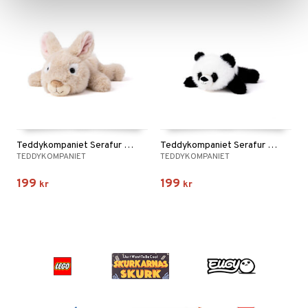
Teddykompaniet Serafur Liggande Kanin Beige
Teddykompaniet Serafur Liggande Panda Svart/Vit
TEDDYKOMPANIET
TEDDYKOMPANIET
199
199
kr
kr