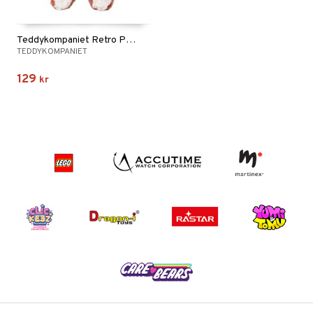
Teddykompaniet Retro Pals Räv
TEDDYKOMPANIET
129
kr