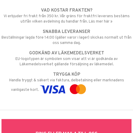
VAD KOSTAR FRAKTEN?
Vi erbjuder fri frakt från 350 kr. Vår gräns för fraktfri leverans bestäms
utifån vilken avdelning du handlar från. Läs mer här »
SNABBA LEVERANSER
Beställningar lagda före 14:00 (gäller varor i lager) skickas normalt ut från
oss samma dag.
GODKÄND AV LÄKEMEDELSVERKET
EU-logotypen är symbolen som visar att vi är godkända av
Läkemedelsverket gällande försäljning av läkemedel.
TRYGGA KÖP
Handla tryggt & säkert via faktura, delbetalning eller marknadens
vanligaste kort.