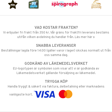
VAD KOSTAR FRAKTEN?
Vi erbjuder fri frakt från 350 kr. Vår gräns för fraktfri leverans bestäms
utifån vilken avdelning du handlar från. Läs mer här »
SNABBA LEVERANSER
Beställningar lagda före 14:00 (gäller varor i lager) skickas normalt ut från
oss samma dag.
GODKÄND AV LÄKEMEDELSVERKET
EU-logotypen är symbolen som visar att vi är godkända av
Läkemedelsverket gällande försäljning av läkemedel.
TRYGGA KÖP
Handla tryggt & säkert via faktura, delbetalning eller marknadens
vanligaste kort.